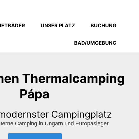
IETBÄDER
UNSER PLATZ
BUCHUNG
BAD/UMGEBUNG
men Thermalcamping
Pápa
modernster Campingplatz
 Sterne Camping in Ungarn und Europasieger