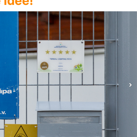
 Idee!