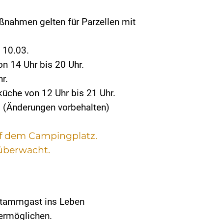
nahmen gelten für Parzellen mit
 10.03.
n 14 Uhr bis 20 Uhr.
r.
küche von 12 Uhr bis 21 Uhr.
. (Änderungen vorbehalten)
auf dem Campingplatz.
überwacht.
Stammgast ins Leben
ermöglichen.