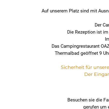
Auf unserem Platz sind mit Aus
Der Ca
Die Rezeption ist i
I
Das Campingrestaurant OAZIS
Thermalbad geöffnet 9 Uhr
Sicherheit für unser
Der Einga
Besuchen sie die F
gerufen um 