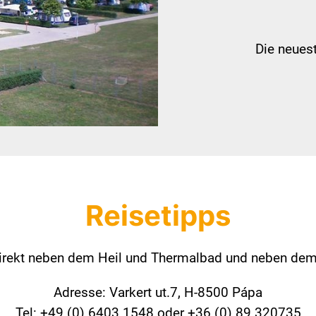
Die neues
Reisetipps
direkt neben dem Heil und Thermalbad und neben dem
Adresse: Varkert ut.7, H-8500 Pápa
Tel: +49 (0) 6403 1548 oder +36 (0) 89 320735