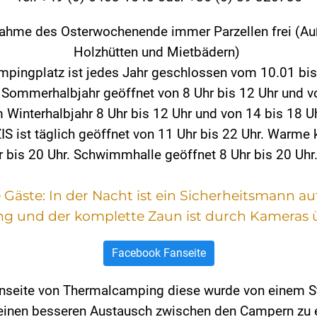
nahme des Osterwochenende immer Parzellen frei (Auß
Holzhütten und Mietbädern)
mpingplatz ist jedes Jahr geschlossen vom 10.01 bis
m Sommerhalbjahr geöffnet von 8 Uhr bis 12 Uhr und vo
m Winterhalbjahr 8 Uhr bis 12 Uhr und von 14 bis 18 Uh
 ist täglich geöffnet von 11 Uhr bis 22 Uhr. Warme 
 bis 20 Uhr. Schwimmhalle geöffnet 8 Uhr bis 20 Uhr
e Gäste: In der Nacht ist ein Sicherheitsmann 
ng und der komplette Zaun ist durch Kameras 
Facebook Fanseite
anseite von Thermalcamping diese wurde von einem 
einen besseren Austausch zwischen den Campern zu 