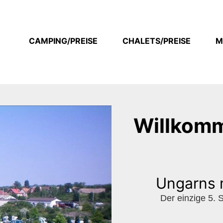
CAMPING/PREISE
CHALETS/PREISE
M
Willkom
Ungarns 
Der einzige 5.